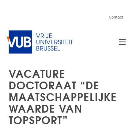
Skip to main content
Contact
VACATURE
DOCTORAAT “DE
MAATSCHAPPELIJKE
WAARDE VAN
TOPSPORT”