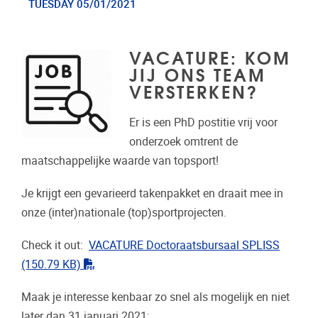
TUESDAY 05/01/2021
VACATURE: KOM
JIJ ONS TEAM
VERSTERKEN?
Er is een PhD postitie vrij voor
onderzoek omtrent de
maatschappelijke waarde van topsport!
Je krijgt een gevarieerd takenpakket en draait mee in
onze (inter)nationale (top)sportprojecten.
Check it out:
VACATURE Doctoraatsbursaal SPLISS
"pdf"
(150.79 KB)
Maak je interesse kenbaar zo snel als mogelijk en niet
later dan 31 januari 2021;