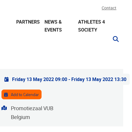
Contact
PARTNERS
NEWS &
ATHLETES 4
EVENTS
SOCIETY
Practical info
Friday 13 May 2022 09:00
-
Friday 13 May 2022 13:30
Add to Calendar
Address
Promotiezaal VUB
Belgium