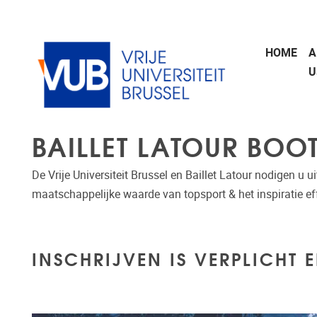
Skip to main content
HOME
A
U
BAILLET LATOUR BO
De Vrije Universiteit Brussel en Baillet Latour nodigen u
maatschappelijke waarde van topsport & het inspiratie ef
INSCHRIJVEN IS VERPLICHT