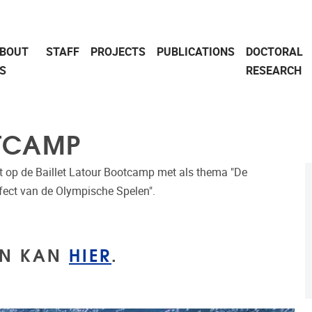
BOUT
STAFF
PROJECTS
PUBLICATIONS
DOCTORAL
S
RESEARCH
OTCAMP
 uit op de Baillet Latour Bootcamp met als thema "De
fect van de Olympische Spelen".
 EN KAN
HIER
.